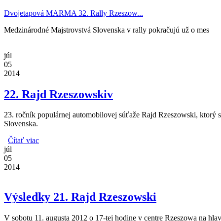
Dvojetapová MARMA 32. Rally Rzeszow...
Medzinárodné Majstrovstvá Slovenska v rally pokračujú už o mes
júl
05
2014
22. Rajd Rzeszowskiv
23. ročník populárnej automobilovej súťaže Rajd Rzeszowski, ktorý
Slovenska.
Čítať viac
o 22. Rajd Rzeszowskiv
júl
05
2014
Výsledky 21. Rajd Rzeszowski
V sobotu 11. augusta 2012 o 17-tej hodine v centre Rzeszowa na hlav