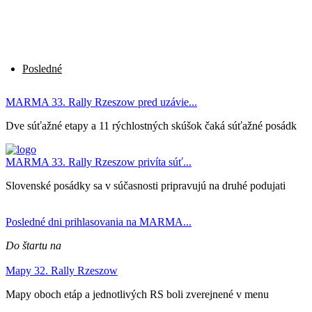
Posledné
MARMA 33. Rally Rzeszow pred uzávie...
Dve súťažné etapy a 11 rýchlostných skúšok čaká súťažné posádk
MARMA 33. Rally Rzeszow privíta súť...
Slovenské posádky sa v súčasnosti pripravujú na druhé podujati
Posledné dni prihlasovania na MARMA...
Do štartu na
Mapy 32. Rally Rzeszow
Mapy oboch etáp a jednotlivých RS boli zverejnené v menu