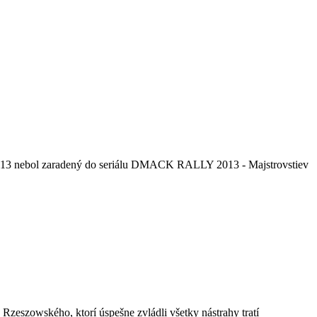
u 2013 nebol zaradený do seriálu DMACK RALLY 2013 - Majstrovstiev
Rzeszowského, ktorí úspešne zvládli všetky nástrahy tratí