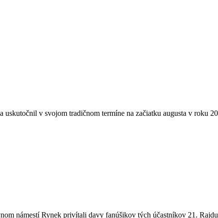
 sa uskutočnil v svojom tradičnom termíne na začiatku augusta v rok
nom námestí Rynek privítali davy fanúšikov tých účastníkov 21. Rajdu 